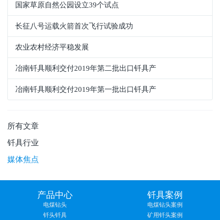
国家草原自然公园设立39个试点
长征八号运载火箭首次飞行试验成功
农业农村经济平稳发展
冶南钎具顺利交付2019年第二批出口钎具产
冶南钎具顺利交付2019年第一批出口钎具产
所有文章
钎具行业
媒体焦点
产品中心
钎具案例
电煤钻头
电煤钻头案例
钎头钎具
矿用钎头案例