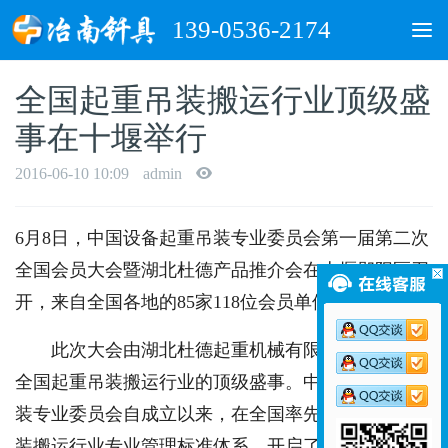
139-0536-2174
To
nav
全国起重吊装搬运行业顶级盛
事在十堰举行
2016-06-10 10:09
admin
6月8日，中国设备起重吊装专业委员会第一届第二次
全国会员大会暨湖北杜德产品推介会在十堰郧阳区召
开，来自全国各地的85家118位会员单位代表参会。
此次大会由湖北杜德起重机械有限公司主办，是
全国起重吊装搬运行业的顶级盛事。中国设备起重吊
装专业委员会自成立以来，在全国率先建立了起重吊
装搬运行业专业管理标准体系，开启了全国起重吊装