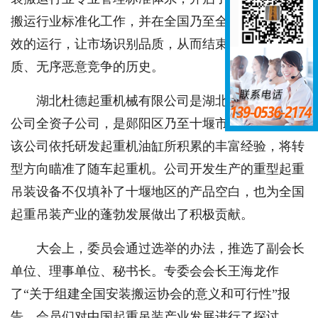
搬运行业标准化工作，并在全国乃至全世界实现了有
效的运行，让市场识别品质，从而结束行业企业无资
质、无序恶意竞争的历史。
湖北杜德起重机械有限公司是湖北佳恒科技有限
公司全资子公司，是郧阳区乃至十堰市的重点企业。
该公司依托研发起重机油缸所积累的丰富经验，将转
型方向瞄准了随车起重机。公司开发生产的重型起重
吊装设备不仅填补了十堰地区的产品空白，也为全国
起重吊装产业的蓬勃发展做出了积极贡献。
大会上，委员会通过选举的办法，推选了副会长
单位、理事单位、秘书长。专委会会长王海龙作
了“关于组建全国安装搬运协会的意义和可行性”报
告。会员们对中国起重吊装产业发展进行了探讨。