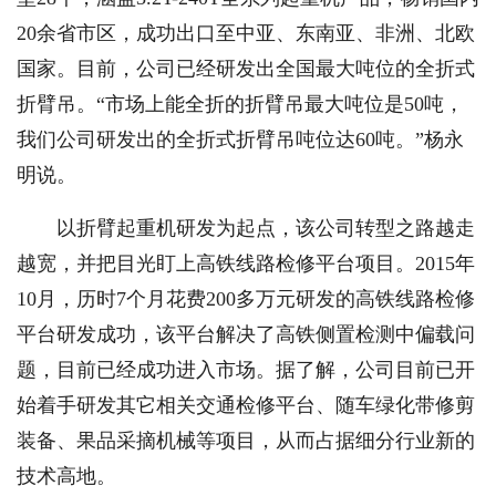
20余省市区，成功出口至中亚、东南亚、非洲、北欧
国家。目前，公司已经研发出全国最大吨位的全折式
折臂吊。“市场上能全折的折臂吊最大吨位是50吨，
我们公司研发出的全折式折臂吊吨位达60吨。”杨永
明说。
以折臂起重机研发为起点，该公司转型之路越走
越宽，并把目光盯上高铁线路检修平台项目。2015年
10月，历时7个月花费200多万元研发的高铁线路检修
平台研发成功，该平台解决了高铁侧置检测中偏载问
题，目前已经成功进入市场。据了解，公司目前已开
始着手研发其它相关交通检修平台、随车绿化带修剪
装备、果品采摘机械等项目，从而占据细分行业新的
技术高地。