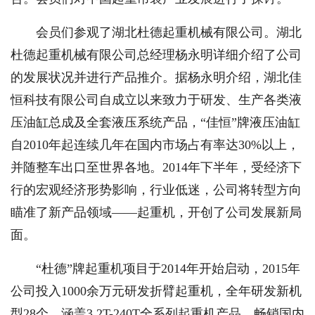
会员们参观了湖北杜德起重机械有限公司。湖北
杜德起重机械有限公司总经理杨永明详细介绍了公司
的发展状况并进行产品推介。据杨永明介绍，湖北佳
恒科技有限公司自成立以来致力于研发、生产各类液
压油缸总成及全套液压系统产品，“佳恒”牌液压油缸
自2010年起连续几年在国内市场占有率达30%以上，
并随整车出口至世界各地。2014年下半年，受经济下
行的宏观经济形势影响，行业低迷，公司将转型方向
瞄准了新产品领域——起重机，开创了公司发展新局
面。
“杜德”牌起重机项目于2014年开始启动，2015年
公司投入1000余万元研发折臂起重机，全年研发新机
型28个，涵盖3.2T-240T全系列起重机产品，畅销国内