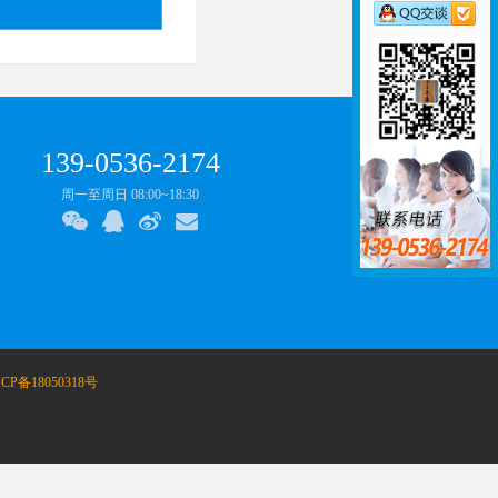
139-0536-2174
周一至周日 08:00~18:30
CP备18050318号