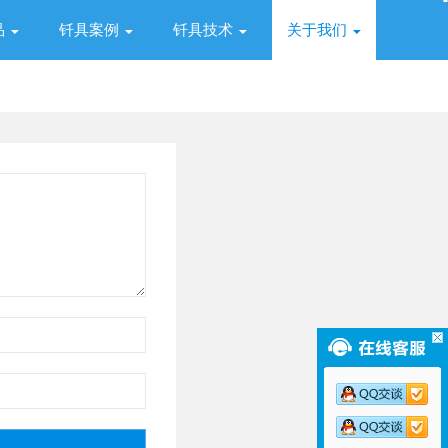
品
钎具案例
钎具技术
关于我们