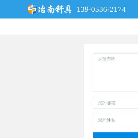
139-0536-2174